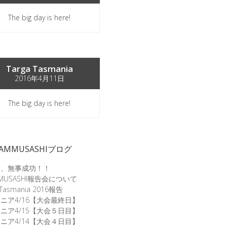
The big day is here!
Targa Tasmania
2016年4月11日
The big day is here!
EAMMUSASHIブログ
会、無事成功！！
mMUSASHI報告会について
 Tasmania 2016報告
ニア4/16【大会最終日】
ニア4/15【大会５日目】
ニア4/14【大会４日目】