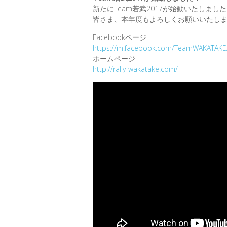
新たにTeam若武2017が始動いたしまし
皆さま、本年度もよろしくお願いいたし
Facebookページ
https://m.facebook.com/TeamWAKATAKE
ホームページ
http://rally-wakatake.com/