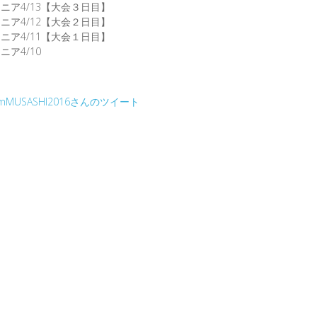
ニア4/13【大会３日目】
ニア4/12【大会２日目】
ニア4/11【大会１日目】
ニア4/10
amMUSASHI2016さんのツイート