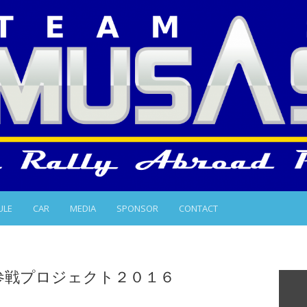
ULE
CAR
MEDIA
SPONSOR
CONTACT
参戦プロジェクト２０１６