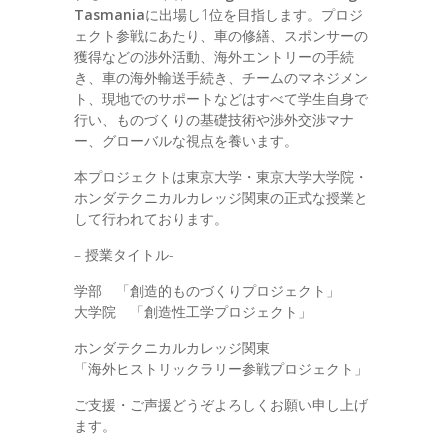
Tasmania
に出場し1位を目指します。プロジ
ェクト参戦にあたり、車の修繕、スポンサーの
獲得などの渉外活動、海外エントリーの手続
き、車の海外輸送手続き、チームのマネジメン
ト、現地でのサポートなどはすべて学生自身で
行い、ものづくりの基礎技術や渉外交渉マナ
ー、グローバルな視点を養います。
本プロジェクトは東京大学・東京大学大学院・
ホンダテクニカルカレッジ関東の正式な授業と
して行われております。
– 授業タイトル-
学部 「創造的ものづくりプロジェクト」
大学院 「創造性工学プロジェクト」
ホンダテクニカルカレッジ関東
「海外ヒストリックラリー参戦プロジェクト」
ご支援・ご声援どうぞよろしくお願い申し上げ
ます。