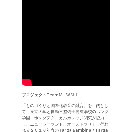
プロジェクトTeamMUSASHI
「ものづくりと国際化教育の融合」を目的とし
て、東京大学と自動車整備士養成学校のホンダ
学園 ホンダテクニカルカレッジ関東が協力
し、ニュージーランド、オーストラリアで行わ
れる２０１６年春の
Targa Bambina / Targa