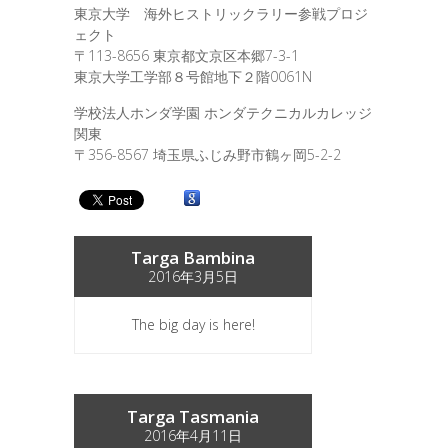
東京大学 海外ヒストリックラリー参戦プロジ
ェクト
〒113-8656 東京都文京区本郷7-3-1
東京大学工学部８号館地下２階0061N
学校法人ホンダ学園 ホンダテクニカルカレッジ
関東
〒356-8567 埼玉県ふじみ野市鶴ヶ岡5-2-2
Targa Bambina
2016年3月5日
The big day is here!
Targa Tasmania
2016年4月11日